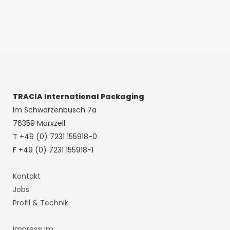
TRACIA International Packaging
Im Schwarzenbusch 7a
76359 Marxzell
T +49 (0) 7231 155918-0
F +49 (0) 7231 155918-1
Kontakt
Jobs
Profil & Technik
Impressum