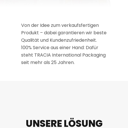
Von der Idee zum verkaufsfertigen
Produkt – dabei garantieren wir beste
Qualität und Kundenzufriedenheit.
100% Service aus einer Hand: Dafür
steht TRACIA International Packaging
seit mehr als 25 Jahren.
UNSERE LÖSUNG